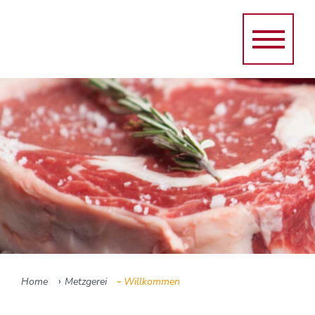
›
Home
Metzgerei
Willkommen
›