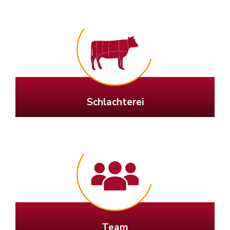
Schlachterei
Team