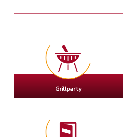
Grillparty