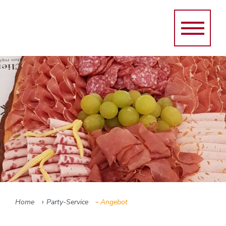
›
Home
Party-Service
Angebot
›