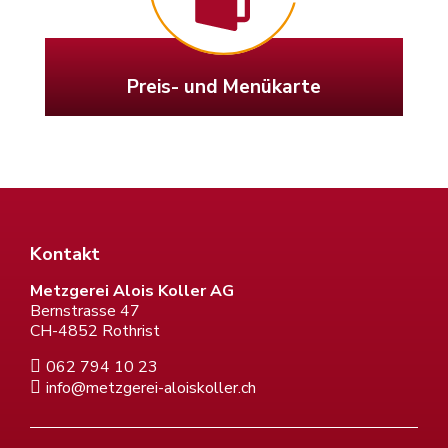
Preis- und Menükarte
Kontakt
Metzgerei Alois Koller AG
Bernstrasse 47
CH-4852 Rothrist
062 794 10 23
info@metzgerei-aloiskoller.ch